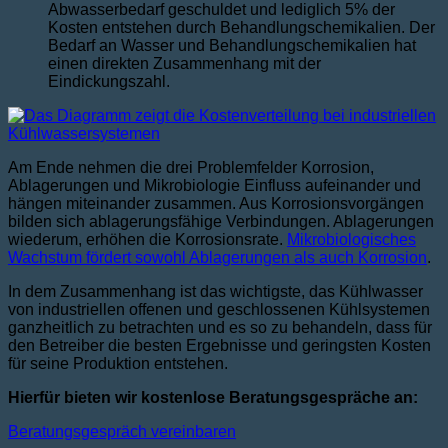
Abwasserbedarf geschuldet und lediglich 5% der
Kosten entstehen durch Behandlungschemikalien. Der
Bedarf an Wasser und Behandlungschemikalien hat
einen direkten Zusammenhang mit der
Eindickungszahl.
Am Ende nehmen die drei Problemfelder Korrosion,
Ablagerungen und Mikrobiologie Einfluss aufeinander und
hängen miteinander zusammen. Aus Korrosionsvorgängen
bilden sich ablagerungsfähige Verbindungen. Ablagerungen
wiederum, erhöhen die Korrosionsrate.
Mikrobiologisches
Wachstum fördert sowohl Ablagerungen als auch Korrosion
.
In dem Zusammenhang ist das wichtigste, das Kühlwasser
von industriellen offenen und geschlossenen Kühlsystemen
ganzheitlich zu betrachten und es so zu behandeln, dass für
den Betreiber die besten Ergebnisse und geringsten Kosten
für seine Produktion entstehen.
Hierfür bieten wir kostenlose Beratungsgespräche an:
Beratungsgespräch vereinbaren