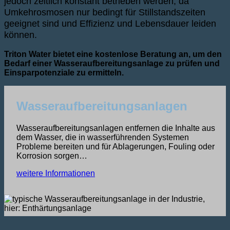
jedoch zeitlich konstant betrieben werden, da
Umkehrosmosen nur bedingt für Stillstandszeiten
geeignet sind und Effizienz und Lebensdauer leiden
können.
Triton Water bietet eine kostenlose Beratung an, um den
Bedarf einer Wasseraufbereitungsanlage zu prüfen und
Einsparpotenziale zu ermitteln.
Wasseraufbereitungsanlagen
Wasseraufbereitungsanlagen entfernen die Inhalte aus
dem Wasser, die in wasserführenden Systemen
Probleme bereiten und für Ablagerungen, Fouling oder
Korrosion sorgen…
weitere Informationen