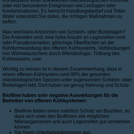
Konsequenz einer uneffektiven mikrobiologischen Kontrolle
oder von besonderen Ereignissen wie Leckagen oder
Kontaminationen. Es herrscht Handlungsbedarf und Triton
Water unterstützt Sie dabei, die richtigen Maßnahmen zu
treffen.
Was sind klare Anzeichen von Schleim- oder Biobelägen?
Die Antworten sind: eine hohe Anzahl an Legionellen und/
oder Pseudonomaden, glitschige Oberflächen an der
Kühlturmwandung des offenen Kühlsystems, Verblockungen
von Wärmetauschern durch Mikrobiologie, Trübung des
Kühlwassers, usw.
Wichtig zu wissen ist in diesem Zusammenhang, dass in
einem offenen Kühlsystem rund 99% der gesamten
mikrobiologischen Spezies unter sogenannten Schleim- oder
Biobelägen lebt. Dort haben sie genug Nahrung und Schutz.
Biofilme haben sehr negative Auswirkungen für die
Betreiber von offenen Kühlsystemen:
Biofilme bilden einen natürlich Schutz vor Bioziden, so
dass sich unter den Biofilmen alle möglichen
Mikroorganismen und auch Legionellen gut vermehren
können
Sie lösen Unterbelagskorrosion aus