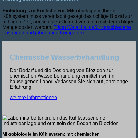
Einleitung
: zur Kontrolle von Mikrobiologie in Ihrem
Kühlsystem muss vereinfacht gesagt das richtige Biozid zur
richtigen Zeit, am richtigen Ort und vor allem mit der richtigen
Menge dosiert werden.
Triton Water hat dafür verschiedene
Lösungen und jahrelange Kompetenz
.
Chemische Wasserbehandlung
Der Bedarf und die Dosierung von Bioziden zur
chemischen Wasserbehandlung ermitteln wir im
hauseigenen Labor. Verlassen Sie sich auf jahrelange
Erfahrung!
weitere Informationen
Mikrobiologie im Kühlsystem: mit chemischer