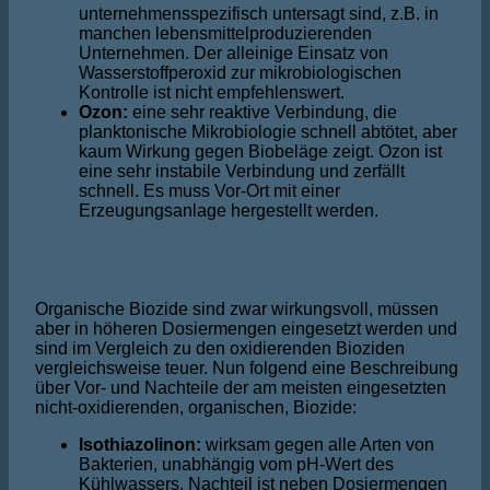
unternehmensspezifisch untersagt sind, z.B. in
manchen lebensmittelproduzierenden
Unternehmen. Der alleinige Einsatz von
Wasserstoffperoxid zur mikrobiologischen
Kontrolle ist nicht empfehlenswert.
Ozon:
eine sehr reaktive Verbindung, die
planktonische Mikrobiologie schnell abtötet, aber
kaum Wirkung gegen Biobeläge zeigt. Ozon ist
eine sehr instabile Verbindung und zerfällt
schnell. Es muss Vor-Ort mit einer
Erzeugungsanlage hergestellt werden.
Organische Biozide sind zwar wirkungsvoll, müssen
aber in höheren Dosiermengen eingesetzt werden und
sind im Vergleich zu den oxidierenden Bioziden
vergleichsweise teuer. Nun folgend eine Beschreibung
über Vor- und Nachteile der am meisten eingesetzten
nicht-oxidierenden, organischen, Biozide:
Isothiazolinon:
wirksam gegen alle Arten von
Bakterien, unabhängig vom pH-Wert des
Kühlwassers. Nachteil ist neben Dosiermengen