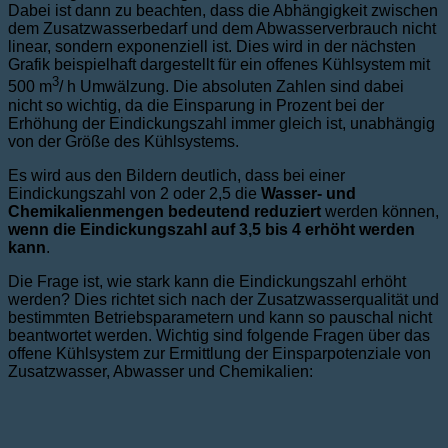
Dabei ist dann zu beachten, dass die Abhängigkeit zwischen
dem Zusatzwasserbedarf und dem Abwasserverbrauch nicht
linear, sondern exponenziell ist. Dies wird in der nächsten
Grafik beispielhaft dargestellt für ein offenes Kühlsystem mit
3
500 m
/ h Umwälzung. Die absoluten Zahlen sind dabei
nicht so wichtig, da die Einsparung in Prozent bei der
Erhöhung der Eindickungszahl immer gleich ist, unabhängig
von der Größe des Kühlsystems.
Es wird aus den Bildern deutlich, dass bei einer
Eindickungszahl von 2 oder 2,5 die
Wasser- und
Chemikalienmengen bedeutend reduziert
werden können,
wenn die Eindickungszahl auf 3,5 bis 4 erhöht werden
kann
.
Die Frage ist, wie stark kann die Eindickungszahl erhöht
werden? Dies richtet sich nach der Zusatzwasserqualität und
bestimmten Betriebsparametern und kann so pauschal nicht
beantwortet werden. Wichtig sind folgende Fragen über das
offene Kühlsystem zur Ermittlung der Einsparpotenziale von
Zusatzwasser, Abwasser und Chemikalien: