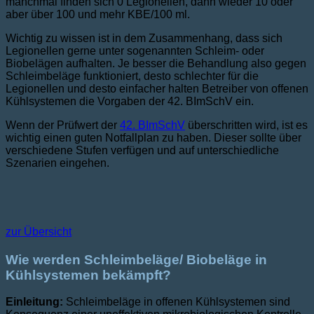
manchmal finden sich 0 Legionellen, dann wieder 10 oder
aber über 100 und mehr KBE/100 ml.
Wichtig zu wissen ist in dem Zusammenhang, dass sich
Legionellen gerne unter sogenannten Schleim- oder
Biobelägen aufhalten. Je besser die Behandlung also gegen
Schleimbeläge funktioniert, desto schlechter für die
Legionellen und desto einfacher halten Betreiber von offenen
Kühlsystemen die Vorgaben der 42. BImSchV ein.
Wenn der Prüfwert der
42. BImSchV
überschritten wird, ist es
wichtig einen guten Notfallplan zu haben. Dieser sollte über
verschiedene Stufen verfügen und auf unterschiedliche
Szenarien eingehen.
zur Übersicht
Wie werden Schleimbeläge/ Biobeläge in
Kühlsystemen bekämpft?
Einleitung:
Schleimbeläge in offenen Kühlsystemen sind