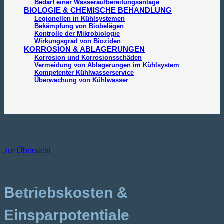
Bedarf einer Wasseraufbereitungsanlage
BIOLOGIE & CHEMISCHE BEHANDLUNG
Legionellen in Kühlsystemen
Bekämpfung von Biobelägen
Kontrolle der Mikrobiologie
Wirkungsgrad von Bioziden
KORROSION & ABLAGERUNGEN
Korrosion und Korrosionsschäden
Vermeidung von Ablagerungen im Kühlsystem
Kompetenter Kühlwasserservice
Überwachung von Kühlwasser
zur Übersicht
Betriebskosten &
Einsparpotentiale