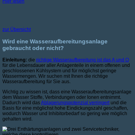
Hier lesen
zur Übersicht
Wird eine Wasseraufbereitungsanlage
gebraucht oder nicht?
Einleitung:
die
richtige Wasseraufbereitung ist das A und O
für die Lebensdauer aller Anlagenteile in einem offenen und
geschlossenen Kühlsystem und für möglichst geringe
Wassermengen. Wir suchen mit Ihnen die richtige
Wasseraufbereitung für Sie aus.
Wichtig zu wissen ist, dass eine Wasseraufbereitungsanlage
dem Wasser Stoffe, Verbindungen oder Ionen entnimmt.
Dadurch wird das
Ablagerungspotenzial verringert
und die
Basis für eine möglichst hohe Eindickungszahl geschaffen,
wodurch Wasser und Inhibitorbedarf so gering wie möglich
gehalten wird.