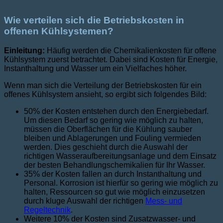
Wie verteilen sich die Betriebskosten in
offenen Kühlsystemen?
Einleitung:
Häufig werden die Chemikalienkosten für offene
Kühlsystem zuerst betrachtet. Dabei sind Kosten für Energie,
Instanthaltung und Wasser um ein Vielfaches höher.
Wenn man sich die Verteilung der Betriebskosten für ein
offenes Kühlsystem ansieht, so ergibt sich folgendes Bild:
50% der Kosten entstehen durch den Energiebedarf.
Um diesen Bedarf so gering wie möglich zu halten,
müssen die Oberflächen für die Kühlung sauber
bleiben und Ablagerungen und Fouling vermieden
werden. Dies geschieht durch die Auswahl der
richtigen Wasseraufbereitungsanlage und dem Einsatz
der besten Behandlungschemikalien für Ihr Wasser.
35% der Kosten fallen an durch Instanthaltung und
Personal. Korrosion ist hierfür so gering wie möglich zu
halten, Ressourcen so gut wie möglich einzusetzen
durch kluge Auswahl der richtigen
Mess- und
Regeltechnik
.
Weitere 10% der Kosten sind Zusatzwasser- und